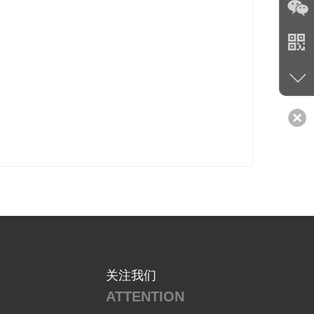
关注我们
ATTENTION