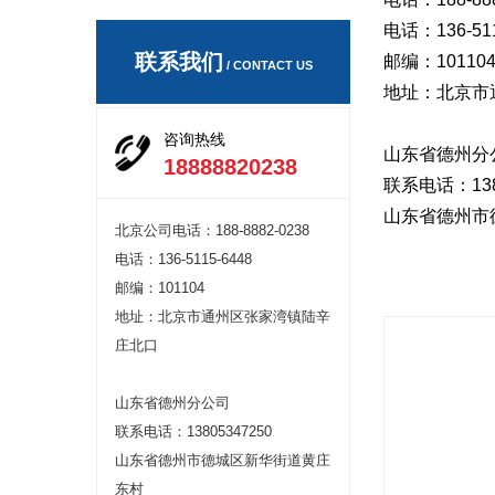
电话：136-511
联系我们
邮编：10110
/ CONTACT US
地址：北京市
咨询热线
山东省德州分
18888820238
联系电话：1380
山东省德州市
北京公司电话：188-8882-0238
电话：136-5115-6448
邮编：101104
地址：北京市通州区张家湾镇陆辛
庄北口
山东省德州分公司
联系电话：13805347250
山东省德州市德城区新华街道黄庄
东村