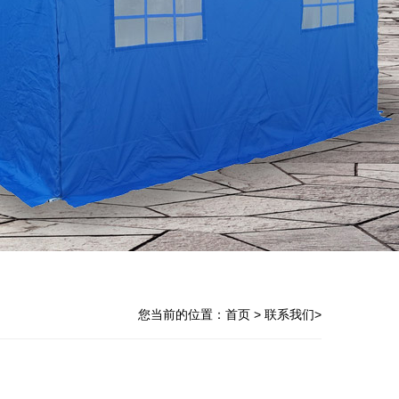
您当前的位置：
首页
> 联系我们>