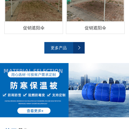
促销遮阳伞
促销遮阳伞
更多产品