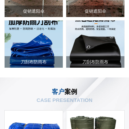
促销遮阳伞
促销遮阳伞
刀刮布防雨布
刀刮布防雨布
客户
案例
CASE PRESENTATION