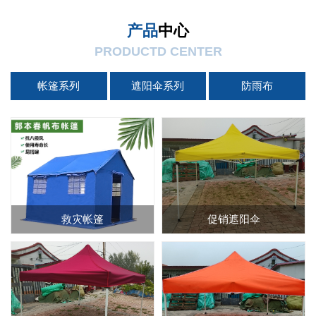
产品
中心
PRODUCTD CENTER
帐篷系列
遮阳伞系列
防雨布
救灾帐篷
促销遮阳伞